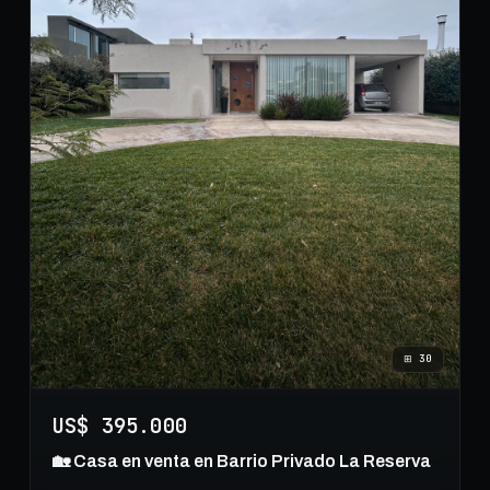
⊞
30
US$ 395.000
🏡 Casa en venta en Barrio Privado La Reserva