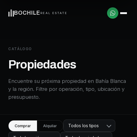
BOCHILE
REAL ESTATE
CATÁLOGO
Propiedades
Encuentre su próxima propiedad en Bahía Blanca
y la región. Filtre por operación, tipo, ubicación y
presupuesto.
Todos los tipos
Comprar
Alquilar