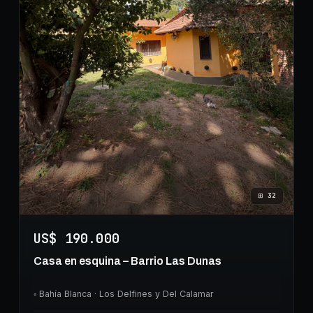
⊞
32
US$ 190.000
Casa en esquina – Barrio Las Dunas
◦
Bahía Blanca
· Los Delfines y Del Calamar