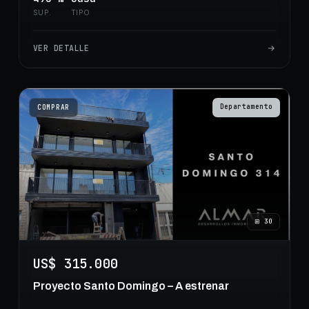
SUP.
TIPO
VER DETALLE
Departamento
COMPRAR
⊞
30
US$ 315.000
Proyecto Santo Domingo – A estrenar