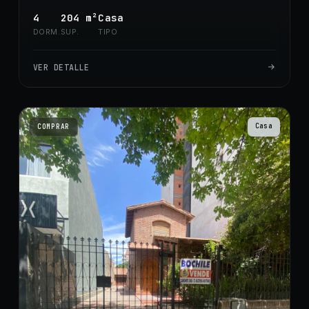
4
204
m²
Casa
DORM.
SUP.
TIPO
VER DETALLE
Casa
COMPRAR