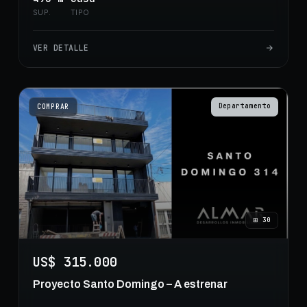
SUP.
TIPO
VER DETALLE
Departamento
COMPRAR
⊞
30
US$ 315.000
Proyecto Santo Domingo – A estrenar