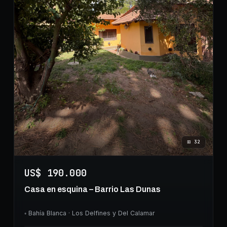
⊞
32
US$ 190.000
Casa en esquina – Barrio Las Dunas
◦
Bahía Blanca
· Los Delfines y Del Calamar