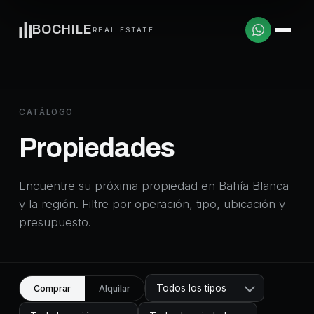
BOCHILE
REAL ESTATE
CATÁLOGO
Propiedades
Encuentre su próxima propiedad en Bahía Blanca
y la región. Filtre por operación, tipo, ubicación y
presupuesto.
Todos los tipos
Comprar
Alquilar