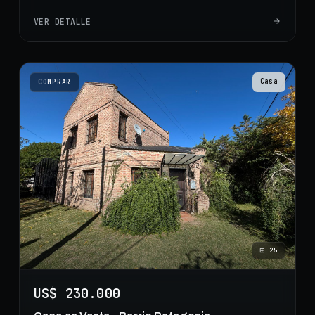
VER DETALLE
Casa
COMPRAR
⊞
25
US$ 230.000