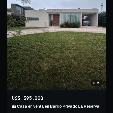
⊞
30
US$ 395.000
🏡 Casa en venta en Barrio Privado La Reserva