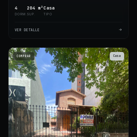
4
204
m²
Casa
DORM.
SUP.
TIPO
VER DETALLE
Casa
COMPRAR