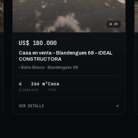
⊞
28
US$ 180.000
Casa en venta – Blandengues 68 – IDEAL
CONSTRUCTORA
◦
Bahía Blanca
· Blandengues 68
4
266
m²
Casa
DORM.
SUP.
TIPO
VER DETALLE