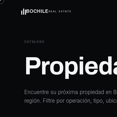
BOCHILE
REAL ESTATE
CATÁLOGO
Propied
Encuentre su próxima propiedad en Ba
región. Filtre por operación, tipo, ub