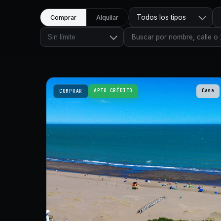
Todos los tipos
Comprar
Alquilar
Sin límite
APTO CRÉDITO
Casa
COMPRAR