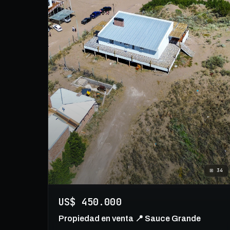
⊞
34
US$ 450.000
Propiedad en venta 📍 Sauce Grande