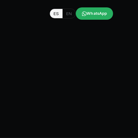
ES
EN
WhatsApp