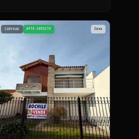
APTO CRÉDITO
Casa
COMPRAR