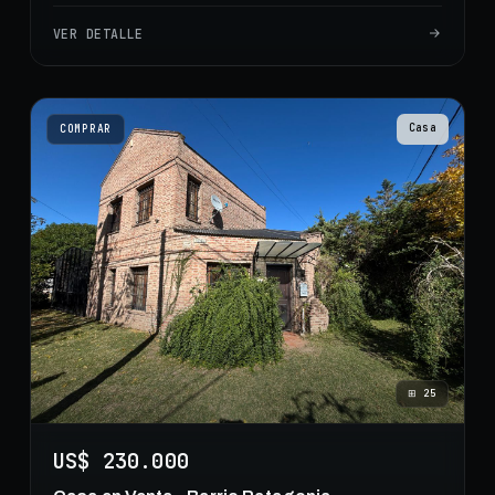
VER DETALLE
Casa
COMPRAR
⊞
25
US$ 230.000