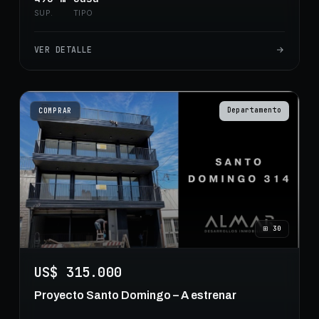
SUP.
TIPO
VER DETALLE
Departamento
COMPRAR
⊞
30
US$ 315.000
Proyecto Santo Domingo – A estrenar