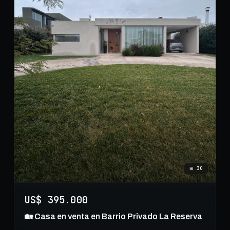
⊞
30
US$ 395.000
🏡 Casa en venta en Barrio Privado La Reserva