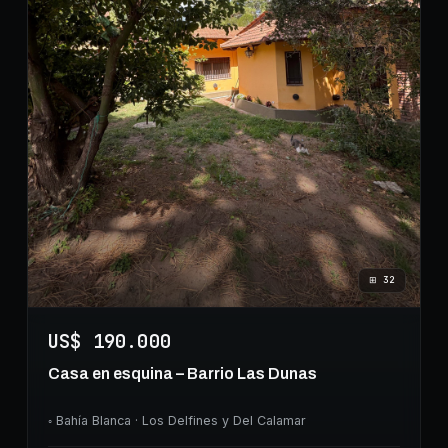
⊞
32
US$ 190.000
Casa en esquina – Barrio Las Dunas
◦
Bahía Blanca
· Los Delfines y Del Calamar