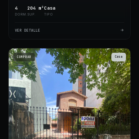
4
204
m²
Casa
DORM.
SUP.
TIPO
VER DETALLE
Casa
COMPRAR