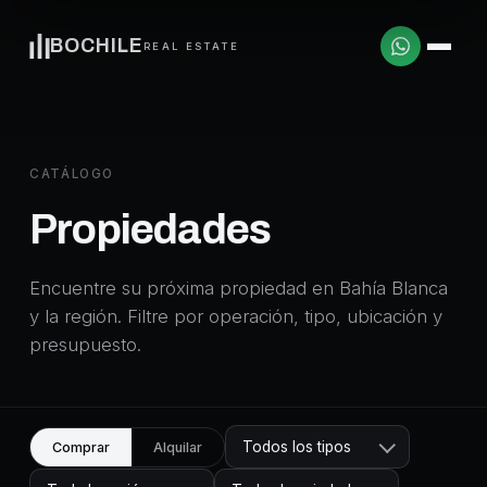
BOCHILE
REAL ESTATE
CATÁLOGO
Propiedades
Encuentre su próxima propiedad en Bahía Blanca
y la región. Filtre por operación, tipo, ubicación y
presupuesto.
Todos los tipos
Comprar
Alquilar