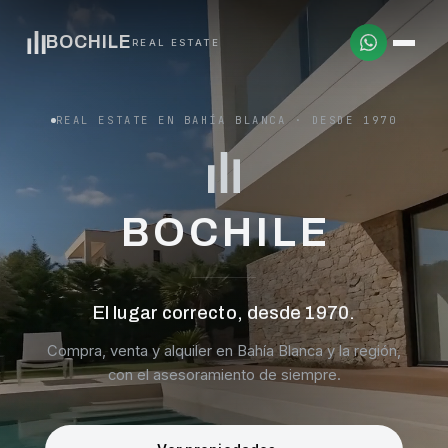
BOCHILE
REAL ESTATE
REAL ESTATE EN BAHÍA BLANCA · DESDE 1970
BOCHILE
El lugar correcto, desde 1970.
Compra, venta y alquiler en Bahía Blanca y la región,
con el asesoramiento de siempre.