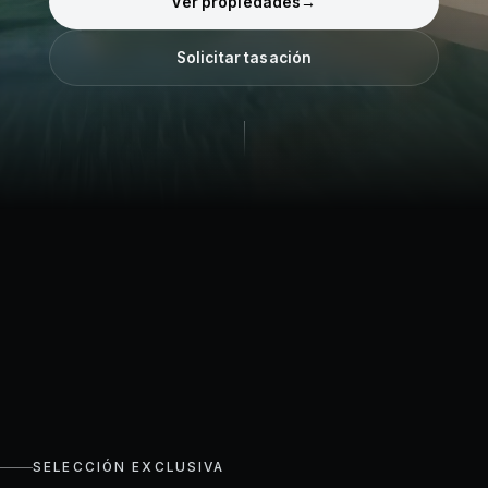
Ver propiedades
→
Solicitar tasación
SELECCIÓN EXCLUSIVA