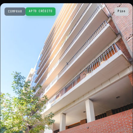
APTO CRÉDITO
Piso
COMPRAR