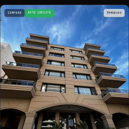
APTO CRÉDITO
Semipiso
COMPRAR