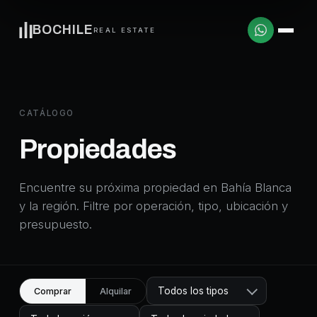
BOCHILE
REAL ESTATE
CATÁLOGO
Propiedades
Encuentre su próxima propiedad en Bahía Blanca
y la región. Filtre por operación, tipo, ubicación y
presupuesto.
Todos los tipos
Comprar
Alquilar