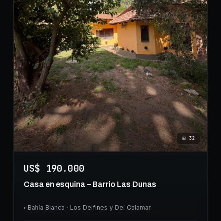
⊞
32
US$ 190.000
Casa en esquina – Barrio Las Dunas
◦
Bahía Blanca
· Los Delfines y Del Calamar