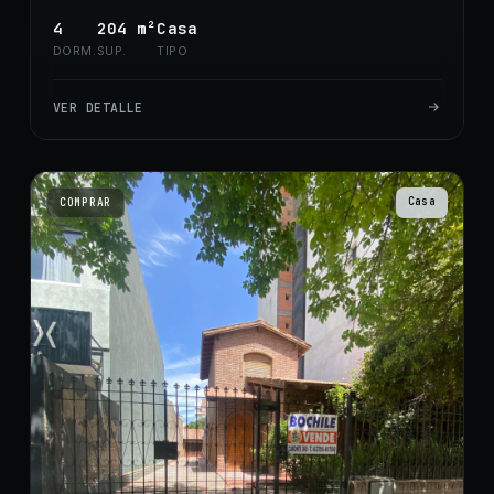
4
204
m²
Casa
DORM.
SUP.
TIPO
VER DETALLE
Casa
COMPRAR