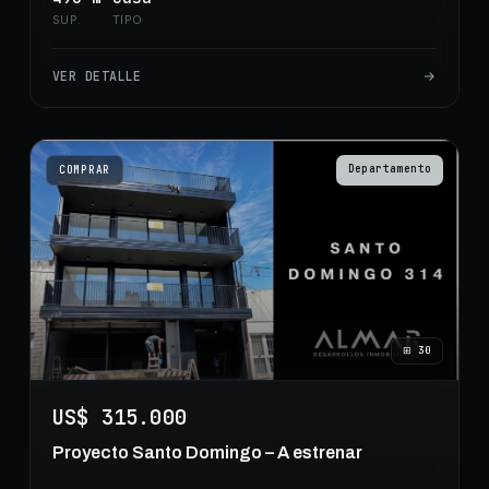
SUP.
TIPO
VER DETALLE
Departamento
COMPRAR
⊞
30
US$ 315.000
Proyecto Santo Domingo – A estrenar