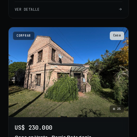
VER DETALLE
Casa
COMPRAR
⊞
25
US$ 230.000