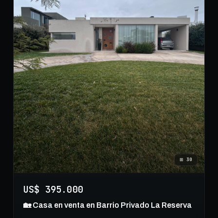
⊞
30
US$ 395.000
🏡 Casa en venta en Barrio Privado La Reserva