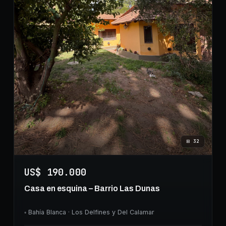
⊞
32
US$ 190.000
Casa en esquina – Barrio Las Dunas
◦
Bahía Blanca
· Los Delfines y Del Calamar