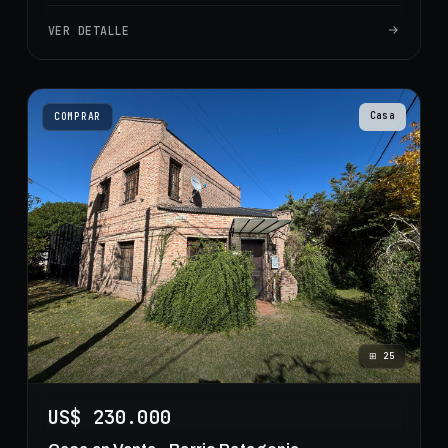
VER DETALLE
Casa
COMPRAR
⊞
25
US$ 230.000