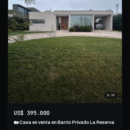
⊞
30
US$ 395.000
🏡 Casa en venta en Barrio Privado La Reserva