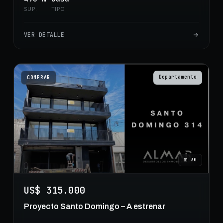
SUP.
TIPO
VER DETALLE
Departamento
COMPRAR
⊞
30
US$ 315.000
Proyecto Santo Domingo – A estrenar