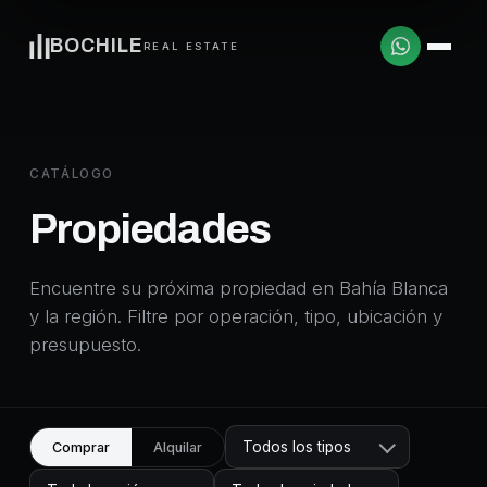
BOCHILE
REAL ESTATE
CATÁLOGO
Propiedades
Encuentre su próxima propiedad en Bahía Blanca
y la región. Filtre por operación, tipo, ubicación y
presupuesto.
Todos los tipos
Comprar
Alquilar