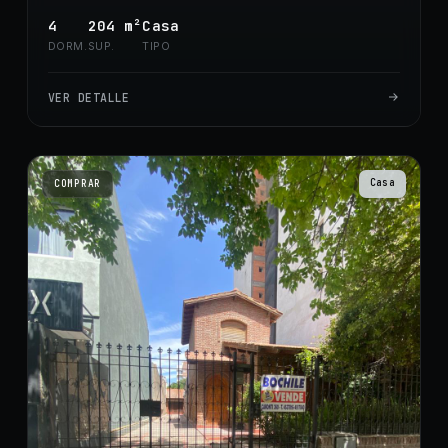
4
204
m²
Casa
DORM.
SUP.
TIPO
VER DETALLE
Casa
COMPRAR