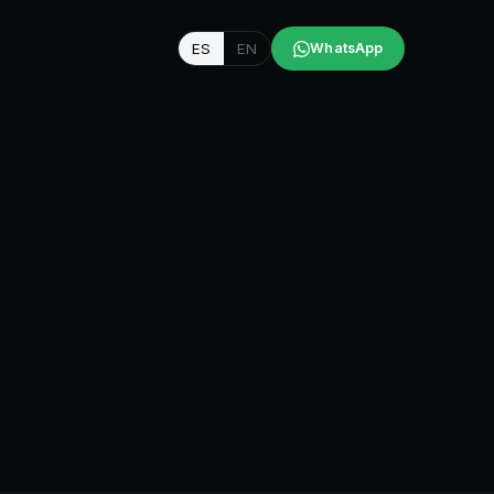
ES
EN
WhatsApp