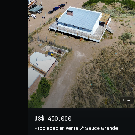
⊞
34
US$ 450.000
Propiedad en venta 📍 Sauce Grande