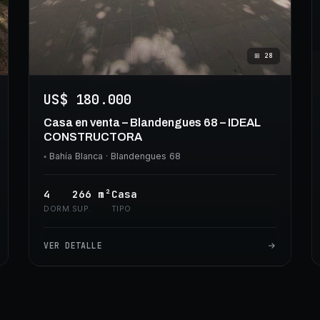
⊞
28
US$ 180.000
Casa en venta – Blandengues 68 – IDEAL
CONSTRUCTORA
◦
Bahía Blanca
· Blandengues 68
4
266
m²
Casa
DORM.
SUP.
TIPO
VER DETALLE