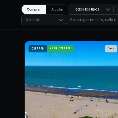
Todos los tipos
Comprar
Alquilar
Sin límite
APTO CRÉDITO
Casa
COMPRAR