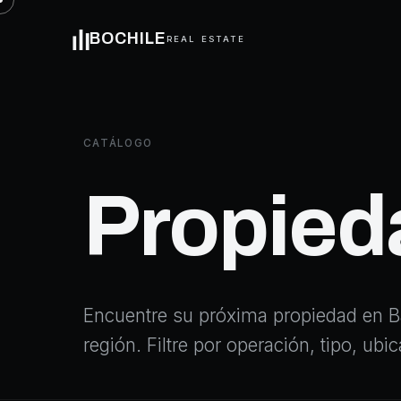
BOCHILE
REAL ESTATE
CATÁLOGO
Propied
Encuentre su próxima propiedad en Ba
región. Filtre por operación, tipo, ub