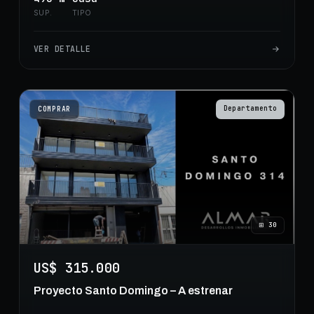
SUP.
TIPO
VER DETALLE
Departamento
COMPRAR
⊞
30
US$ 315.000
Proyecto Santo Domingo – A estrenar