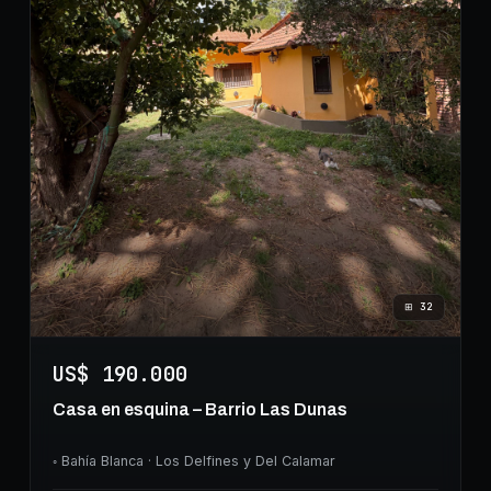
⊞
32
US$ 190.000
Casa en esquina – Barrio Las Dunas
◦
Bahía Blanca
· Los Delfines y Del Calamar