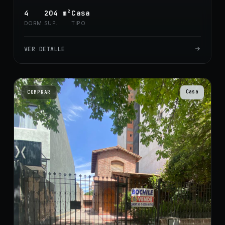
4
204
m²
Casa
DORM.
SUP.
TIPO
VER DETALLE
Casa
COMPRAR