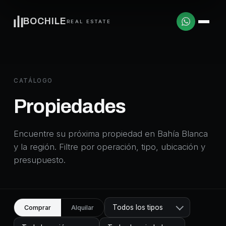
BOCHILE
REAL ESTATE
CATÁLOGO
Propiedades
Encuentre su próxima propiedad en Bahía Blanca
y la región. Filtre por operación, tipo, ubicación y
presupuesto.
Todos los tipos
Comprar
Alquilar