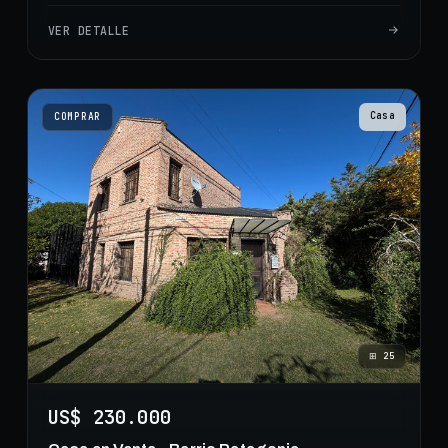
VER DETALLE
Casa
COMPRAR
⊞
25
US$ 230.000