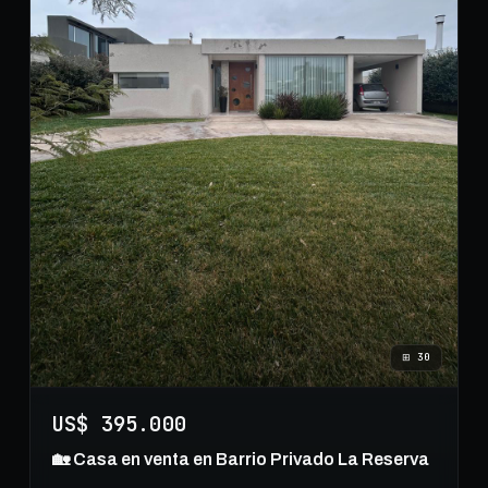
⊞
30
US$ 395.000
🏡 Casa en venta en Barrio Privado La Reserva