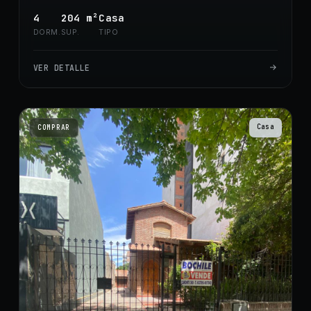
4
204
m²
Casa
DORM.
SUP.
TIPO
VER DETALLE
Casa
COMPRAR