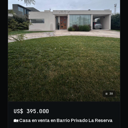
⊞
30
US$ 395.000
🏡 Casa en venta en Barrio Privado La Reserva