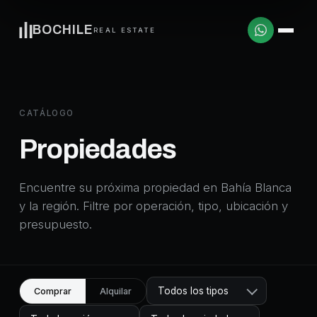
BOCHILE
REAL ESTATE
CATÁLOGO
Propiedades
Encuentre su próxima propiedad en Bahía Blanca
y la región. Filtre por operación, tipo, ubicación y
presupuesto.
Todos los tipos
Comprar
Alquilar