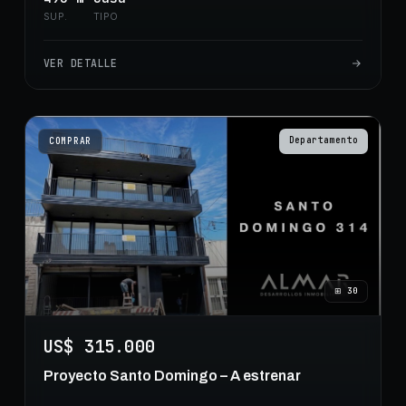
SUP.
TIPO
VER DETALLE
Departamento
COMPRAR
⊞
30
US$ 315.000
Proyecto Santo Domingo – A estrenar