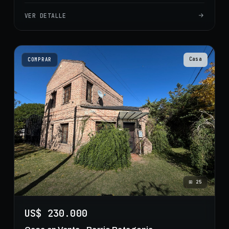
VER DETALLE
Casa
COMPRAR
⊞
25
US$ 230.000