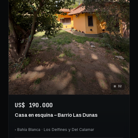
⊞
32
US$ 190.000
Casa en esquina – Barrio Las Dunas
◦
Bahía Blanca
· Los Delfines y Del Calamar