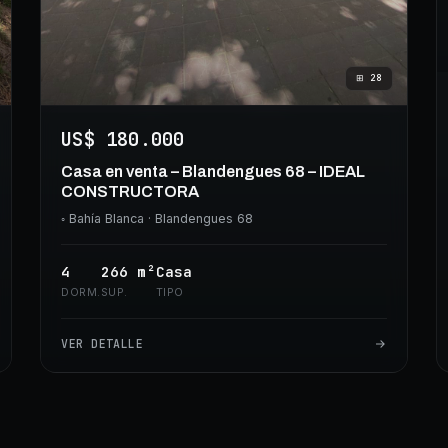
⊞
28
US$ 180.000
Casa en venta – Blandengues 68 – IDEAL
CONSTRUCTORA
◦
Bahía Blanca
· Blandengues 68
4
266
m²
Casa
DORM.
SUP.
TIPO
VER DETALLE