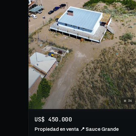
⊞
34
US$ 450.000
Propiedad en venta 📍 Sauce Grande