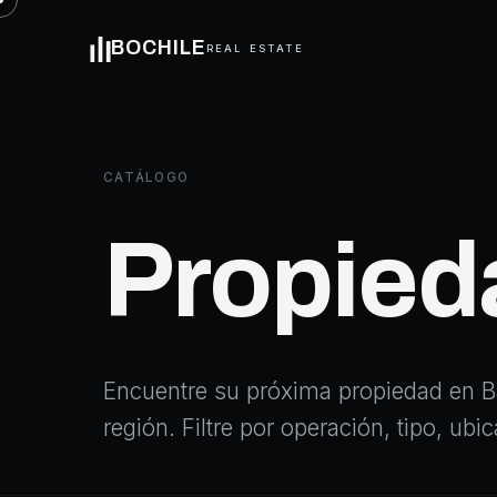
BOCHILE
REAL ESTATE
CATÁLOGO
Propied
Encuentre su próxima propiedad en Ba
región. Filtre por operación, tipo, ub