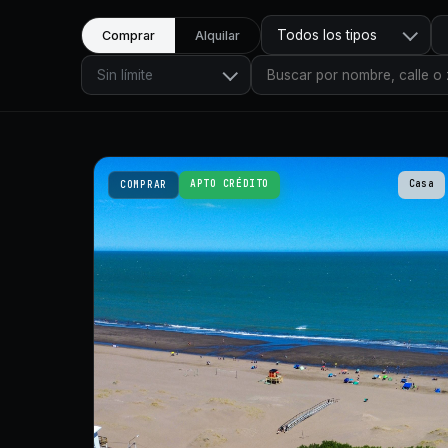
Todos los tipos
Comprar
Alquilar
Sin límite
APTO CRÉDITO
Casa
COMPRAR