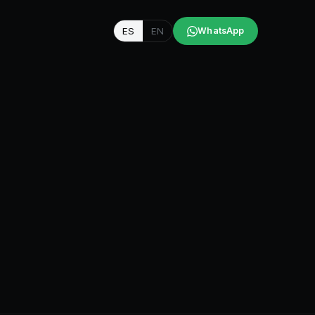
ES
EN
WhatsApp