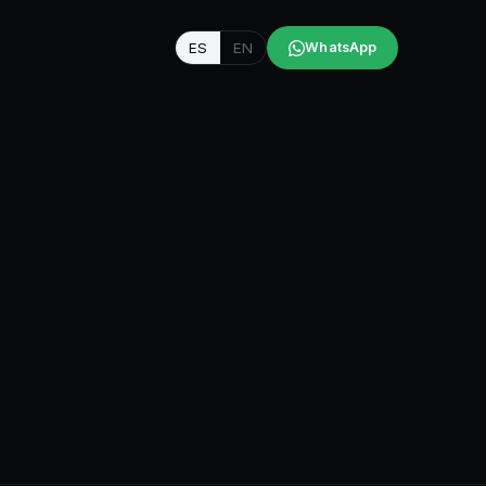
ES
EN
WhatsApp