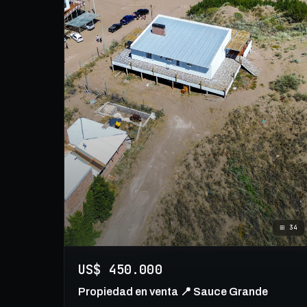
⊞
34
US$ 450.000
Propiedad en venta 📍 Sauce Grande