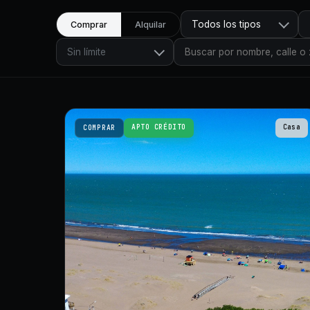
Todos los tipos
Comprar
Alquilar
Sin límite
APTO CRÉDITO
Casa
COMPRAR