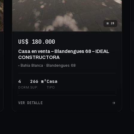
⊞
28
US$ 180.000
Casa en venta – Blandengues 68 – IDEAL
CONSTRUCTORA
◦
Bahía Blanca
· Blandengues 68
4
266
m²
Casa
DORM.
SUP.
TIPO
VER DETALLE