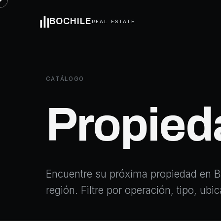
BOCHILE
REAL ESTATE
CATÁLOGO
Propied
Encuentre su próxima propiedad en Ba
región. Filtre por operación, tipo, ub