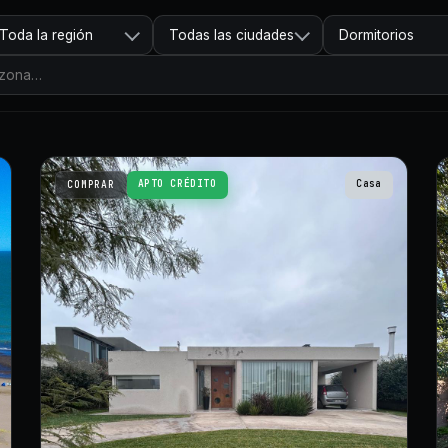
Toda la región
Todas las ciudades
Dormitorios
APTO CRÉDITO
Casa
COMPRAR