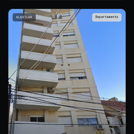
Departamento
ALQUILAR