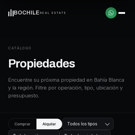
BOCHILE
REAL ESTATE
CATÁLOGO
Propiedades
Encuentre su próxima propiedad en Bahía Blanca
y la región. Filtre por operación, tipo, ubicación y
presupuesto.
Todos los tipos
Comprar
Alquilar