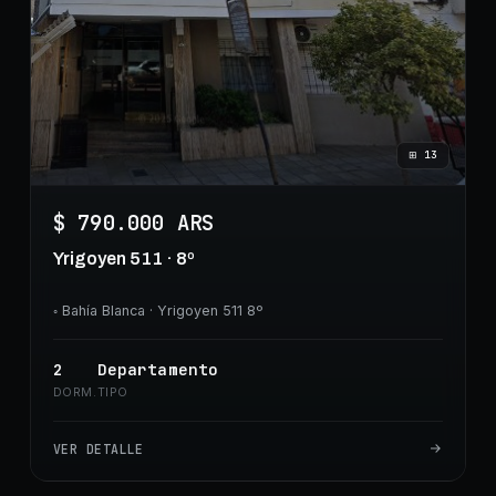
⊞
13
$ 790.000 ARS
Yrigoyen 511 · 8º
◦
Bahía Blanca
· Yrigoyen 511 8º
2
Departamento
DORM.
TIPO
VER DETALLE