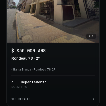
⊞
9
$ 850.000 ARS
Rondeau 78 · 2º
◦
Bahía Blanca
· Rondeau 78 2º
3
Departamento
DORM.
TIPO
VER DETALLE