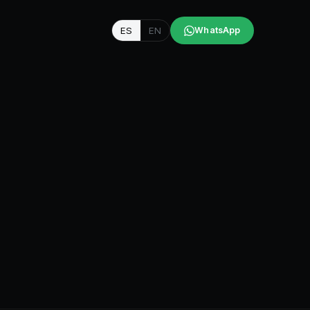
ES
EN
WhatsApp