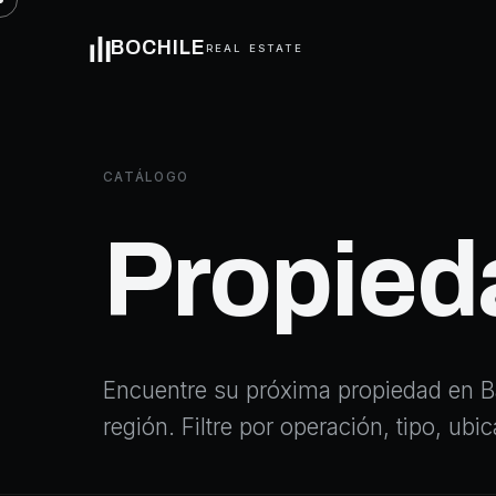
BOCHILE
REAL ESTATE
CATÁLOGO
Propied
Encuentre su próxima propiedad en Ba
región. Filtre por operación, tipo, ub