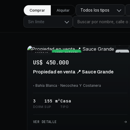
Todos los tipos
Comprar
Alquilar
Sin límite
⊞
34
APTO CRÉDITO
Casa
COMPRAR
US$ 450.000
Propiedad en venta 📍 Sauce Grande
◦
Bahía Blanca
· Necochea Y Costanera
3
155
m²
Casa
DORM.
SUP.
TIPO
VER DETALLE