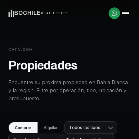
BOCHILE
REAL ESTATE
CATÁLOGO
Propiedades
Encuentre su próxima propiedad en Bahía Blanca
y la región. Filtre por operación, tipo, ubicación y
presupuesto.
Todos los tipos
Comprar
Alquilar