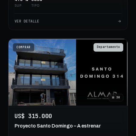
SUP.
TIPO
VER DETALLE
Departamento
COMPRAR
⊞
30
US$ 315.000
Proyecto Santo Domingo – A estrenar