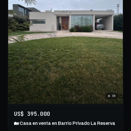
⊞
30
US$ 395.000
🏡 Casa en venta en Barrio Privado La Reserva