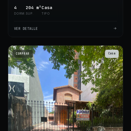
4
204
m²
Casa
DORM.
SUP.
TIPO
VER DETALLE
Casa
COMPRAR