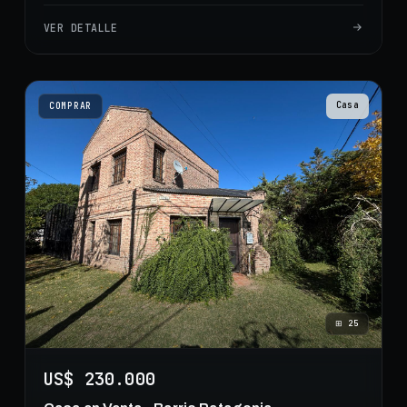
VER DETALLE
Casa
COMPRAR
⊞
25
US$ 230.000