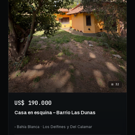
⊞
32
US$ 190.000
Casa en esquina – Barrio Las Dunas
◦
Bahía Blanca
· Los Delfines y Del Calamar